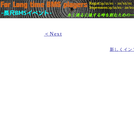
＜Next
新しくイン