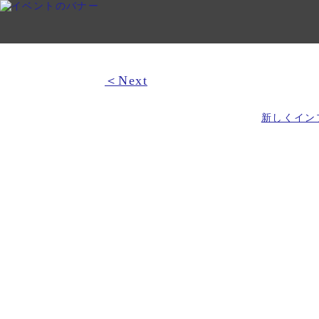
＜Next
新しくイン